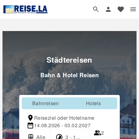
Städtereisen
Bahn & Hotel Reisen
Bahnreisen
Hotels
Reiseziel oder Hotelname
14.08.2026 - 03.02.2027
2
Alle
3 - 17 Tage