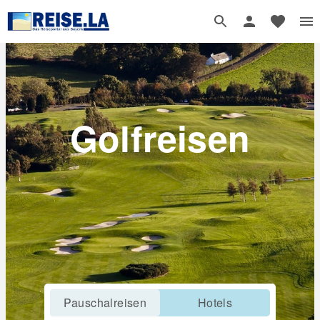
Golfreisen
Pauschalreisen
Hotels