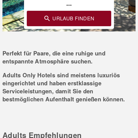
more_horiz
URLAUB FINDEN
Perfekt für Paare, die eine ruhige und
entspannte Atmosphäre suchen.
Adults Only Hotels sind meistens luxuriös
eingerichtet und haben erstklassige
Serviceleistungen, damit Sie den
bestmöglichen Aufenthalt genießen können.
Adults Empfehlungen